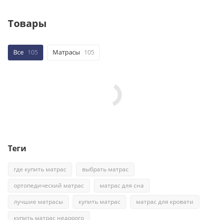
Товары
Все
105
Матрасы
105
Теги
где купить матрас
выбрать матрас
ортопедический матрас
матрас для сна
лучшие матрасы
купить матрас
матрас для кровати
купить матрас недорого