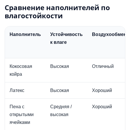
Сравнение наполнителей по
влагостойкости
Наполнитель
Устойчивость
Воздухообмен
к влаге
Кокосовая
Высокая
Отличный
койра
Латекс
Высокая
Хороший
Пена с
Средняя /
Хороший
открытыми
высокая
ячейками