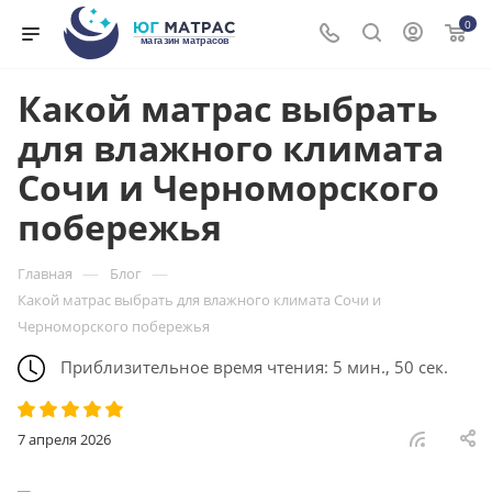
0
Какой матрас выбрать
для влажного климата
Сочи и Черноморского
побережья
—
—
Главная
Блог
Какой матрас выбрать для влажного климата Сочи и
Черноморского побережья
Приблизительное время чтения: 5 мин., 50 сек.
7 апреля 2026