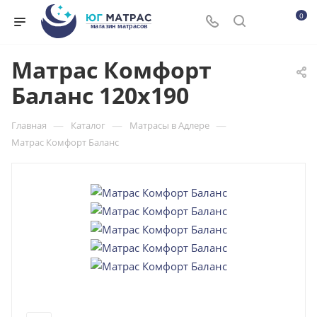
0
Матрас Комфорт
Баланс 120x190
—
—
—
Главная
Каталог
Матрасы в Адлере
Матрас Комфорт Баланс