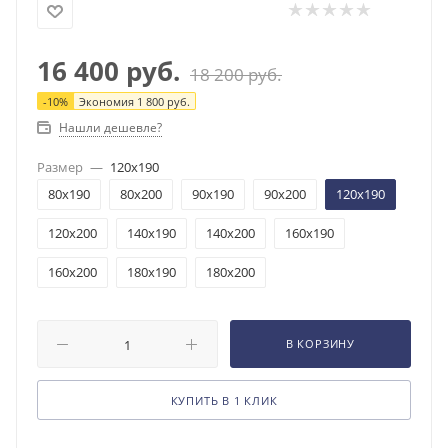
16 400
руб.
18 200
руб.
-
10
%
Экономия
1 800
руб.
Нашли дешевле?
Размер
—
120x190
80x190
80x200
90x190
90x200
120x190
120x200
140x190
140x200
160x190
160x200
180x190
180x200
В КОРЗИНУ
КУПИТЬ В 1 КЛИК