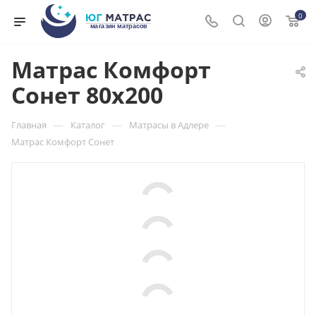
0
Матрас Комфорт
Сонет 80x200
—
—
—
Главная
Каталог
Матрасы в Адлере
Матрас Комфорт Сонет