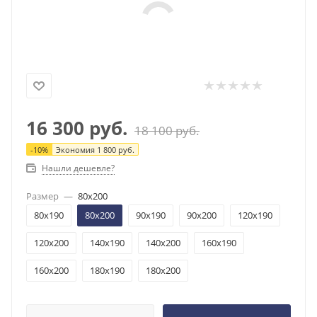
16 300
руб.
18 100
руб.
-
10
%
Экономия
1 800
руб.
Нашли дешевле?
Размер
—
80x200
80x190
80x200
90x190
90x200
120x190
120x200
140x190
140x200
160x190
160x200
180x190
180x200