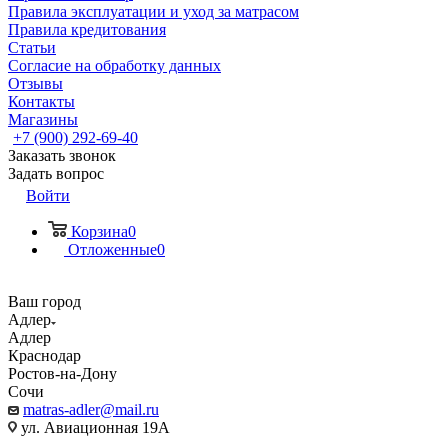
Правила эксплуатации и уход за матрасом
Правила кредитования
Статьи
Согласие на обработку данных
Отзывы
Контакты
Магазины
+7 (900) 292-69-40
Заказать звонок
Задать вопрос
Войти
Корзина
0
Отложенные
0
Ваш город
Адлер
Адлер
Краснодар
Ростов-на-Дону
Сочи
matras-adler@mail.ru
ул. Авиационная 19А