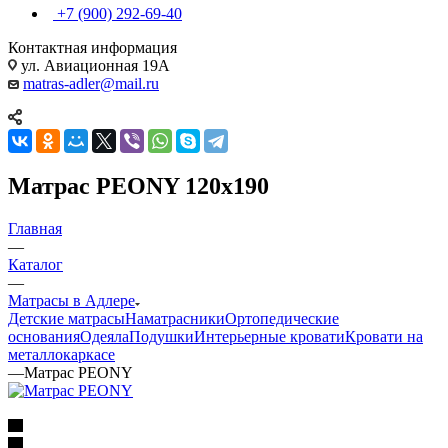
+7 (900) 292-69-40
Контактная информация
ул. Авиационная 19А
matras-adler@mail.ru
Матрас PEONY 120x190
Главная
—
Каталог
—
Матрасы в Адлере
Детские матрасы
Наматрасники
Ортопедические
основания
Одеяла
Подушки
Интерьерные кровати
Кровати на
металлокаркасе
—
Матрас PEONY