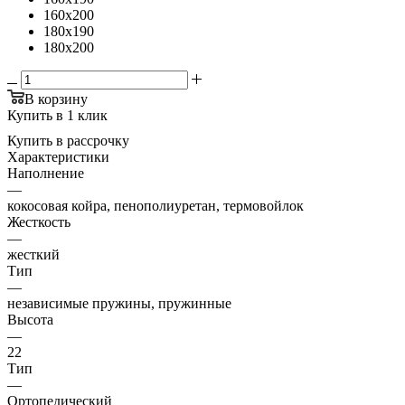
160x200
180x190
180x200
В корзину
Купить в 1 клик
Купить в рассрочку
Характеристики
Наполнение
—
кокосовая койра, пенополиуретан, термовойлок
Жесткость
—
жесткий
Тип
—
независимые пружины, пружинные
Высота
—
22
Тип
—
Ортопедический