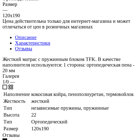
Размер
—
120x190
Цена действительна только для интернет-магазина и может
отличаться от цен в розничных магазинах
Описание
Характеристики
Отзывы
Жесткий матрас с пружинным блоком TFK. В качестве
наполнителя используются: 1 сторона: ортопедическая пена -
20 мм
Галерея
1/0
—
Наполнение
кокосовая койра, пенополиуретан, термовойлок
Жесткость
жесткий
Тип
независимые пружины, пружинные
Высота
22
Тип
Ортопедический
Размер
120x190
Отзывы