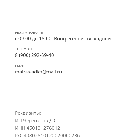
РЕЖИМ РАБОТЫ
с 09:00 до 18:00, Воскресенье - выходной
ТЕЛЕФОН
8 (900) 292-69-40
EMAIL
matras-adler@mail.ru
Реквизиты:
ИП Черепанов Д.С.
ИНН 450131276012
Р/С 40802810120020000236