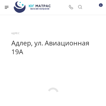
0
АДРЕС
Адлер, ул. Авиационная
19А