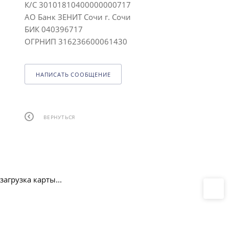
К/С 30101810400000000717
АО Банк ЗЕНИТ Сочи г. Сочи
БИК 040396717
ОГРНИП 316236600061430
НАПИСАТЬ СООБЩЕНИЕ
ВЕРНУТЬСЯ
загрузка карты...